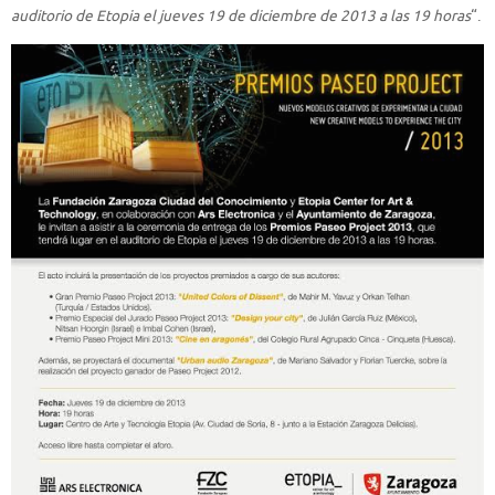
auditorio de Etopia el jueves 19 de diciembre de 2013 a las 19 horas
“.