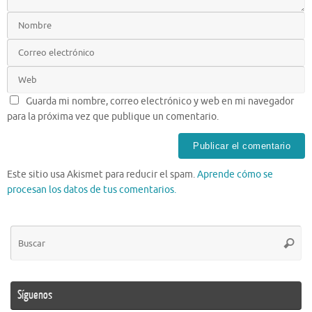
Guarda mi nombre, correo electrónico y web en mi navegador
para la próxima vez que publique un comentario.
Este sitio usa Akismet para reducir el spam.
Aprende cómo se
procesan los datos de tus comentarios.
Bú
Busca
pa
Síguenos