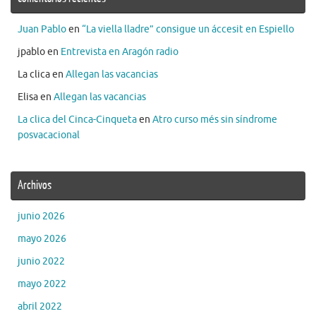
Juan Pablo
en
“La viella lladre” consigue un áccesit en Espiello
jpablo
en
Entrevista en Aragón radio
La clica
en
Allegan las vacancias
Elisa
en
Allegan las vacancias
La clica del Cinca-Cinqueta
en
Atro curso més sin síndrome
posvacacional
Archivos
junio 2026
mayo 2026
junio 2022
mayo 2022
abril 2022