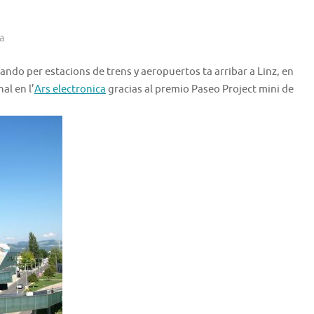
a
dando per estacions de trens y aeropuertos ta arribar a Linz, en
al en l’
Ars electronica
gracias al premio Paseo Project mini de