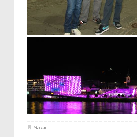
Marcar
.