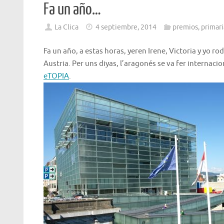
Fa un año…
La Clica
4 septiembre, 2014
premios
,
primari
Fa un año, a estas horas, yeren Irene, Victoria y yo ro
Austria. Per uns diyas, l’aragonés se va fer internacion
eTOPIA
.