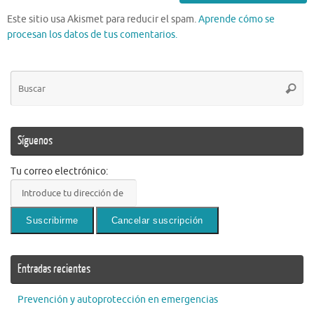
Este sitio usa Akismet para reducir el spam.
Aprende cómo se
procesan los datos de tus comentarios.
Bú
Busca
pa
Síguenos
Tu correo electrónico:
Entradas recientes
Prevención y autoprotección en emergencias