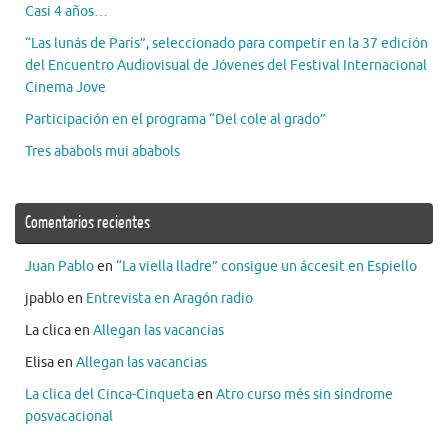
Casi 4 años…
“Las lunás de París”, seleccionado para competir en la 37 edición
del Encuentro Audiovisual de Jóvenes del Festival Internacional
Cinema Jove
Participación en el programa “Del cole al grado”
Tres ababols mui ababols
Comentarios recientes
Juan Pablo
en
“La viella lladre” consigue un áccesit en Espiello
jpablo
en
Entrevista en Aragón radio
La clica
en
Allegan las vacancias
Elisa
en
Allegan las vacancias
La clica del Cinca-Cinqueta
en
Atro curso més sin síndrome
posvacacional