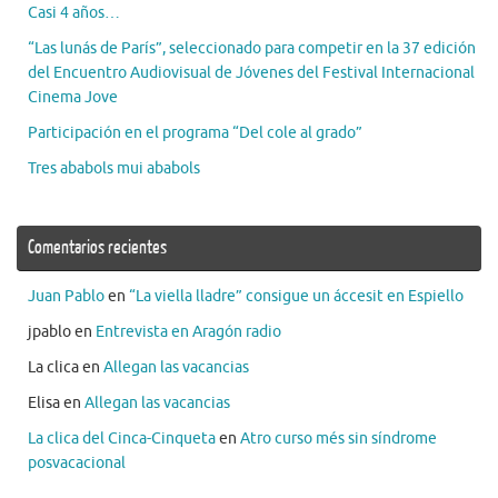
Casi 4 años…
“Las lunás de París”, seleccionado para competir en la 37 edición
del Encuentro Audiovisual de Jóvenes del Festival Internacional
Cinema Jove
Participación en el programa “Del cole al grado”
Tres ababols mui ababols
Comentarios recientes
Juan Pablo
en
“La viella lladre” consigue un áccesit en Espiello
jpablo
en
Entrevista en Aragón radio
La clica
en
Allegan las vacancias
Elisa
en
Allegan las vacancias
La clica del Cinca-Cinqueta
en
Atro curso més sin síndrome
posvacacional