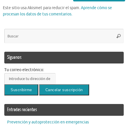
Este sitio usa Akismet para reducir el spam.
Aprende cómo se
procesan los datos de tus comentarios.
Bú
Busca
pa
Síguenos
Tu correo electrónico:
Entradas recientes
Prevención y autoprotección en emergencias