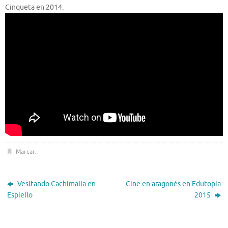
Cinqueta en 2014.
Marcar
.
Vesitando Cachimalla en
Cine en aragonés en Edutopía
Espiello
2015