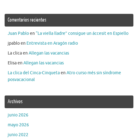
Comentarios recientes
Juan Pablo
en
“La viella lladre” consigue un áccesit en Espiello
jpablo
en
Entrevista en Aragón radio
La clica
en
Allegan las vacancias
Elisa
en
Allegan las vacancias
La clica del Cinca-Cinqueta
en
Atro curso més sin síndrome
posvacacional
Archivos
junio 2026
mayo 2026
junio 2022