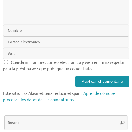
Guarda mi nombre, correo electrónico y web en mi navegador
para la próxima vez que publique un comentario.
Este sitio usa Akismet para reducir el spam.
Aprende cómo se
procesan los datos de tus comentarios.
Bú
Busca
pa