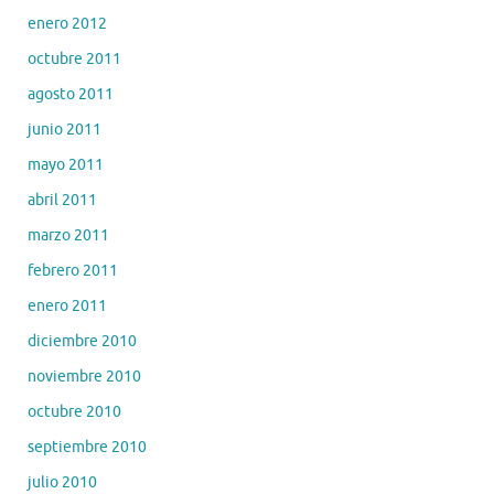
enero 2012
octubre 2011
agosto 2011
junio 2011
mayo 2011
abril 2011
marzo 2011
febrero 2011
enero 2011
diciembre 2010
noviembre 2010
octubre 2010
septiembre 2010
julio 2010