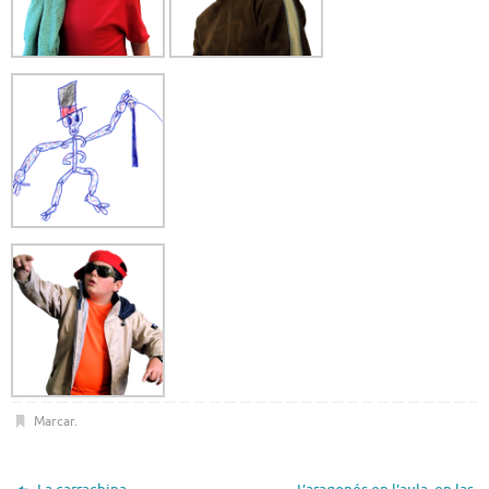
Marcar
.