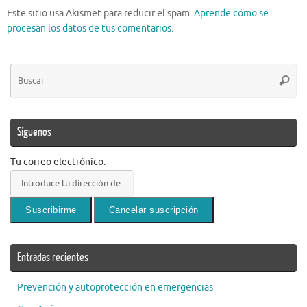
Este sitio usa Akismet para reducir el spam.
Aprende cómo se
procesan los datos de tus comentarios.
Bú
Busca
pa
Síguenos
Tu correo electrónico:
Entradas recientes
Prevención y autoprotección en emergencias