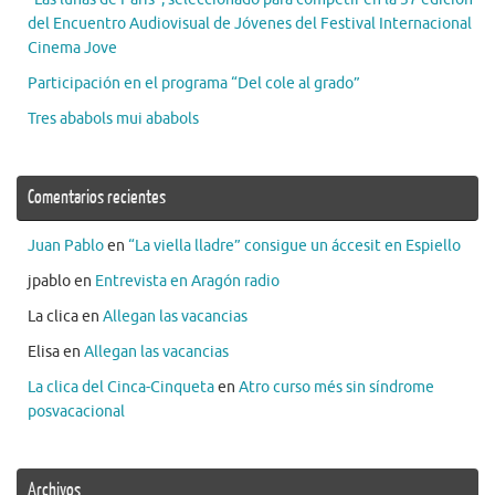
del Encuentro Audiovisual de Jóvenes del Festival Internacional
Cinema Jove
Participación en el programa “Del cole al grado”
Tres ababols mui ababols
Comentarios recientes
Juan Pablo
en
“La viella lladre” consigue un áccesit en Espiello
jpablo
en
Entrevista en Aragón radio
La clica
en
Allegan las vacancias
Elisa
en
Allegan las vacancias
La clica del Cinca-Cinqueta
en
Atro curso més sin síndrome
posvacacional
Archivos