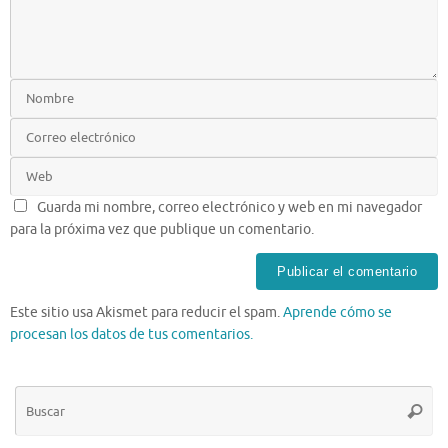
Guarda mi nombre, correo electrónico y web en mi navegador
para la próxima vez que publique un comentario.
Este sitio usa Akismet para reducir el spam.
Aprende cómo se
procesan los datos de tus comentarios.
Bú
Busca
pa