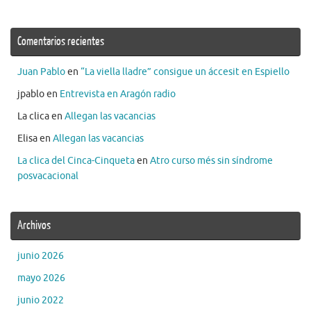
Comentarios recientes
Juan Pablo
en
“La viella lladre” consigue un áccesit en Espiello
jpablo
en
Entrevista en Aragón radio
La clica
en
Allegan las vacancias
Elisa
en
Allegan las vacancias
La clica del Cinca-Cinqueta
en
Atro curso més sin síndrome
posvacacional
Archivos
junio 2026
mayo 2026
junio 2022