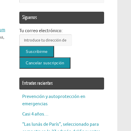
Síguenos
rum
Tu correo electrónico:
ma,
Entradas recientes
Prevención y autoprotección en
emergencias
Casi 4 años…
“Las lunás de París”, seleccionado para