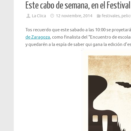
Este cabo de semana, en el Festival
La Clica
12 noviembre, 2014
festivales
,
pelic
Tos recuerdo que este sabado a las 10:00 se proyetará 
de Zaragoza
, como finalista del “Encuentro de escola
y quedarén a la espía de saber qui gana la edición d’e