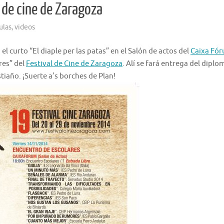
 de cine de Zaragoza
ulas
,
videos
el curto “El diaple per las patas” en el Salón de actos del
Caixa Fó
res” del
Festival de Cine de Zaragoza
. Alí se fará entrega del diplo
stiaño. ¡Suerte a’s borches de Plan!