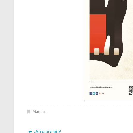
Marcar
.
¡Atro premio!