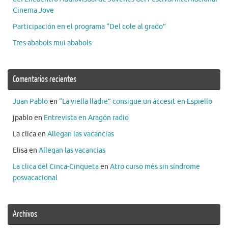
Cinema Jove
Participación en el programa “Del cole al grado”
Tres ababols mui ababols
Comentarios recientes
Juan Pablo
en
“La viella lladre” consigue un áccesit en Espiello
jpablo
en
Entrevista en Aragón radio
La clica
en
Allegan las vacancias
Elisa
en
Allegan las vacancias
La clica del Cinca-Cinqueta
en
Atro curso més sin síndrome
posvacacional
Archivos