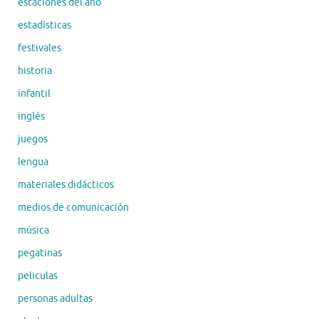
estaciones del año
estadísticas
festivales
historia
infantil
inglés
juegos
lengua
materiales didácticos
medios de comunicación
música
pegatinas
peliculas
personas adultas