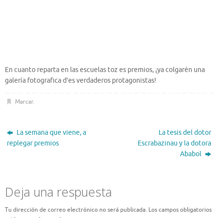
En cuanto reparta en las escuelas toz es premios, ¡ya colgarén una
galería fotografica d’es verdaderos protagonistas!
Marcar
.
La semana que viene, a
La tesis del dotor
replegar premios
Escrabazinau y la dotora
Ababol
Deja una respuesta
Tu dirección de correo electrónico no será publicada.
Los campos obligatorios