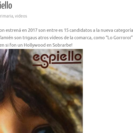
iello
rimaria
,
videos
 von estrená en 2017 son entre es 15 candidatos a la nueva categorí
 Tamién son trigaus atros vídeos de la comarca, como “Lo Gorroroi”
 en si fon un Hollywood en Sobrarbe!