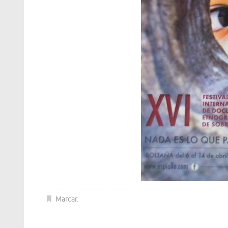
Marcar
.