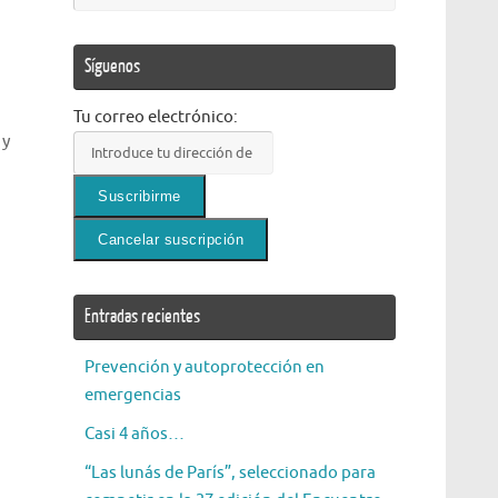
Síguenos
a
Tu correo electrónico:
 y
Entradas recientes
Prevención y autoprotección en
emergencias
Casi 4 años…
“Las lunás de París”, seleccionado para