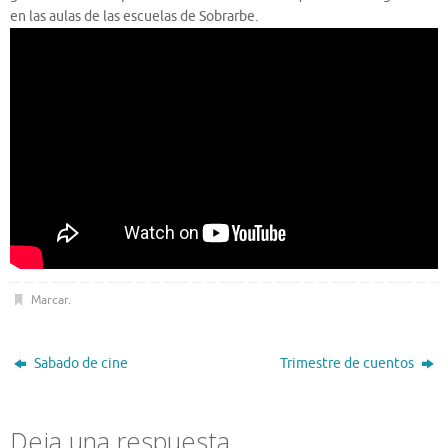
en las aulas de las escuelas de Sobrarbe.
Marcar
.
Sabado de cine
Trimestre de cuentos
Deja una respuesta