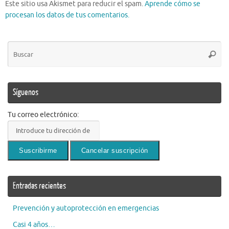
Este sitio usa Akismet para reducir el spam.
Aprende cómo se
procesan los datos de tus comentarios.
Bú
Busca
pa
Síguenos
Tu correo electrónico:
Entradas recientes
Prevención y autoprotección en emergencias
Casi 4 años…