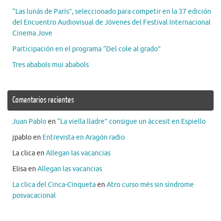
“Las lunás de París”, seleccionado para competir en la 37 edición
del Encuentro Audiovisual de Jóvenes del Festival Internacional
Cinema Jove
Participación en el programa “Del cole al grado”
Tres ababols mui ababols
Comentarios recientes
Juan Pablo
en
“La viella lladre” consigue un áccesit en Espiello
jpablo
en
Entrevista en Aragón radio
La clica
en
Allegan las vacancias
Elisa
en
Allegan las vacancias
La clica del Cinca-Cinqueta
en
Atro curso més sin síndrome
posvacacional