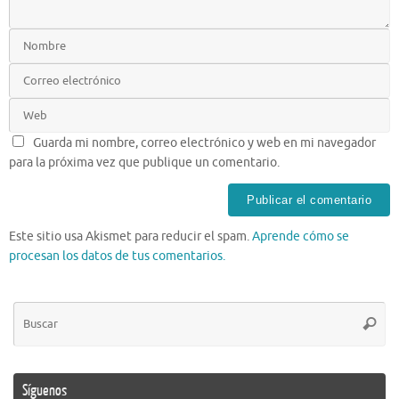
Guarda mi nombre, correo electrónico y web en mi navegador
para la próxima vez que publique un comentario.
Este sitio usa Akismet para reducir el spam.
Aprende cómo se
procesan los datos de tus comentarios.
Bú
Busca
pa
Síguenos