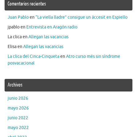
Comentarios recientes
Juan Pablo
en
“La viella lladre” consigue un áccesit en Espiello
jpablo
en
Entrevista en Aragón radio
La clica
en
Allegan las vacancias
Elisa
en
Allegan las vacancias
La clica del Cinca-Cinqueta
en
Atro curso més sin síndrome
posvacacional
Archivos
junio 2026
mayo 2026
junio 2022
mayo 2022