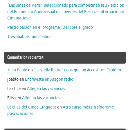
“Las lunás de París”, seleccionado para competir en la 37 edición
del Encuentro Audiovisual de Jóvenes del Festival Internacional
Cinema Jove
Participación en el programa “Del cole al grado”
Tres ababols mui ababols
Comentarios recientes
Juan Pablo
en
“La viella lladre” consigue un áccesit en Espiello
jpablo
en
Entrevista en Aragón radio
La clica
en
Allegan las vacancias
Elisa
en
Allegan las vacancias
La clica del Cinca-Cinqueta
en
Atro curso més sin síndrome
posvacacional