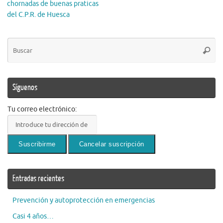
chornadas de buenas praticas
del C.P.R. de Huesca
Bú
Busca
pa
Síguenos
Tu correo electrónico:
Entradas recientes
Prevención y autoprotección en emergencias
Casi 4 años…