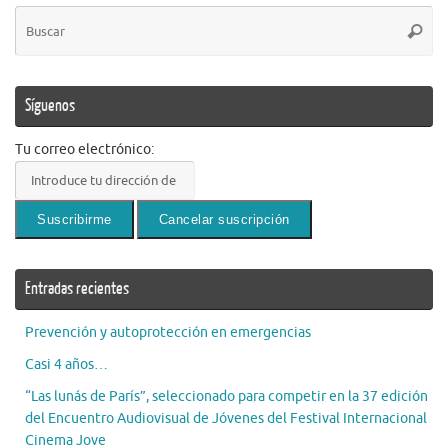
Bú
Busca
pa
Síguenos
Tu correo electrónico:
Entradas recientes
Prevención y autoprotección en emergencias
Casi 4 años…
“Las lunás de París”, seleccionado para competir en la 37 edición
del Encuentro Audiovisual de Jóvenes del Festival Internacional
Cinema Jove