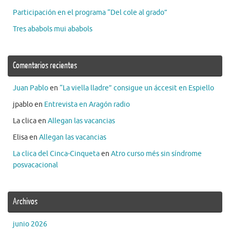
Participación en el programa “Del cole al grado”
Tres ababols mui ababols
Comentarios recientes
Juan Pablo
en
“La viella lladre” consigue un áccesit en Espiello
jpablo
en
Entrevista en Aragón radio
La clica
en
Allegan las vacancias
Elisa
en
Allegan las vacancias
La clica del Cinca-Cinqueta
en
Atro curso més sin síndrome
posvacacional
Archivos
junio 2026