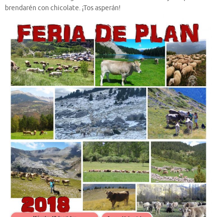
brendarén con chicolate. ¡Tos asperán!