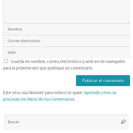
Guarda mi nombre, correo electrónico y web en mi navegador
para la próxima vez que publique un comentario.
Este sitio usa Akismet para reducir el spam.
Aprende cómo se
procesan los datos de tus comentarios.
Bú
Busca
pa