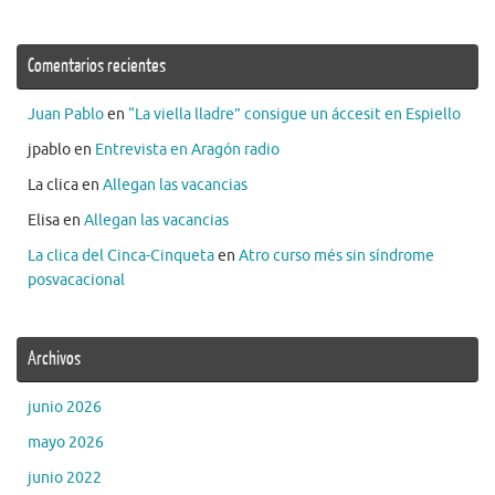
Comentarios recientes
Juan Pablo
en
“La viella lladre” consigue un áccesit en Espiello
jpablo
en
Entrevista en Aragón radio
La clica
en
Allegan las vacancias
Elisa
en
Allegan las vacancias
La clica del Cinca-Cinqueta
en
Atro curso més sin síndrome
posvacacional
Archivos
junio 2026
mayo 2026
junio 2022