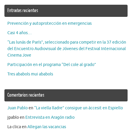
Entradas recientes
Prevención y autoprotección en emergencias
Casi 4 años…
“Las lunás de París”, seleccionado para competir en la 37 edición
del Encuentro Audiovisual de Jóvenes del Festival Internacional
Cinema Jove
Participación en el programa “Del cole al grado”
Tres ababols mui ababols
Comentarios recientes
Juan Pablo
en
“La viella lladre” consigue un áccesit en Espiello
jpablo
en
Entrevista en Aragón radio
La clica
en
Allegan las vacancias