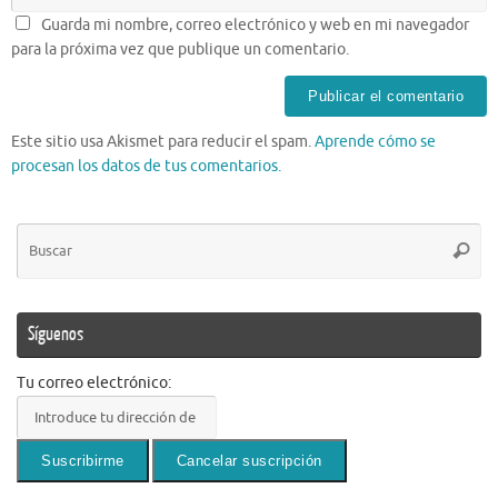
Guarda mi nombre, correo electrónico y web en mi navegador
para la próxima vez que publique un comentario.
Este sitio usa Akismet para reducir el spam.
Aprende cómo se
procesan los datos de tus comentarios.
Bú
Busca
pa
Síguenos
Tu correo electrónico: