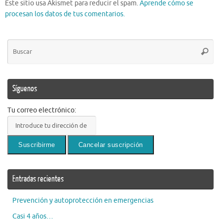
Este sitio usa Akismet para reducir el spam.
Aprende cómo se
procesan los datos de tus comentarios.
Bú
Busca
pa
Síguenos
Tu correo electrónico:
Entradas recientes
Prevención y autoprotección en emergencias
Casi 4 años…