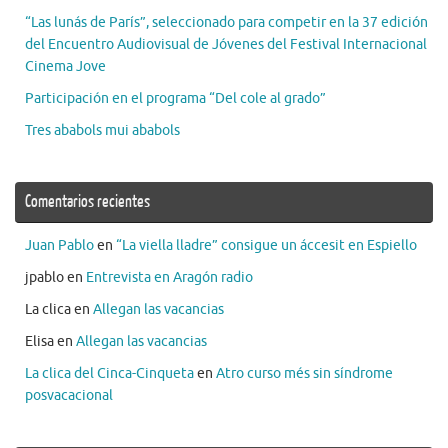
“Las lunás de París”, seleccionado para competir en la 37 edición
del Encuentro Audiovisual de Jóvenes del Festival Internacional
Cinema Jove
Participación en el programa “Del cole al grado”
Tres ababols mui ababols
Comentarios recientes
Juan Pablo
en
“La viella lladre” consigue un áccesit en Espiello
jpablo
en
Entrevista en Aragón radio
La clica
en
Allegan las vacancias
Elisa
en
Allegan las vacancias
La clica del Cinca-Cinqueta
en
Atro curso més sin síndrome
posvacacional