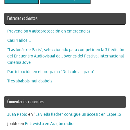
Entradas recientes
Prevención y autoprotección en emergencias
Casi 4 años…
“Las lunás de París”, seleccionado para competir en la 37 edición
del Encuentro Audiovisual de Jóvenes del Festival Internacional
Cinema Jove
Participación en el programa “Del cole al grado”
Tres ababols mui ababols
Comentarios recientes
Juan Pablo
en
“La viella lladre” consigue un áccesit en Espiello
jpablo
en
Entrevista en Aragón radio