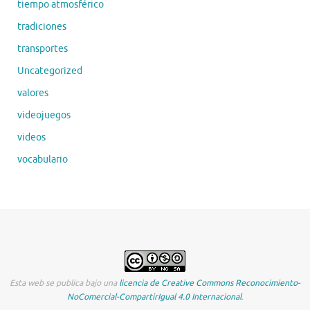
tiempo atmosférico
tradiciones
transportes
Uncategorized
valores
videojuegos
videos
vocabulario
Esta web se publica bajo una
licencia de Creative Commons Reconocimiento-
NoComercial-CompartirIgual 4.0 Internacional
.