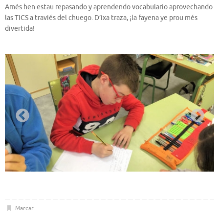
Amés hen estau repasando y aprendendo vocabulario aprovechando
las TICS a traviés del chuego. D’ixa traza, ¡la fayena ye prou més
divertida!
Marcar
.