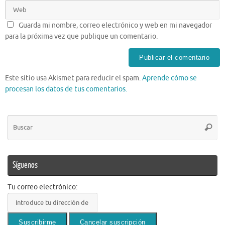
Guarda mi nombre, correo electrónico y web en mi navegador
para la próxima vez que publique un comentario.
Este sitio usa Akismet para reducir el spam.
Aprende cómo se
procesan los datos de tus comentarios.
Bú
Busca
pa
Síguenos
Tu correo electrónico: