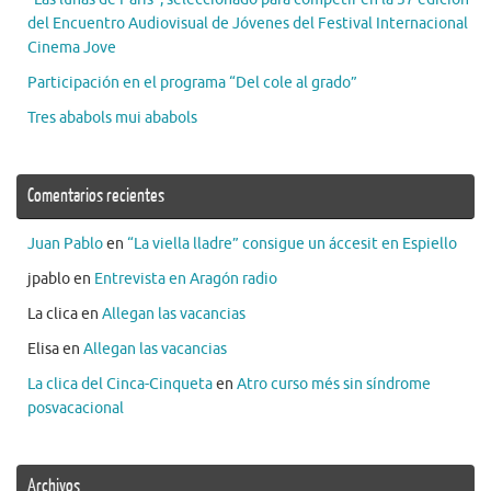
del Encuentro Audiovisual de Jóvenes del Festival Internacional
Cinema Jove
Participación en el programa “Del cole al grado”
Tres ababols mui ababols
Comentarios recientes
Juan Pablo
en
“La viella lladre” consigue un áccesit en Espiello
jpablo
en
Entrevista en Aragón radio
La clica
en
Allegan las vacancias
Elisa
en
Allegan las vacancias
La clica del Cinca-Cinqueta
en
Atro curso més sin síndrome
posvacacional
Archivos