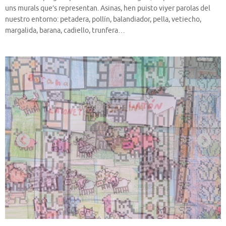
uns murals que’s representan. Asinas, hen puisto viyer parolas del
nuestro entorno: petadera, pollín, balandiador, pella, vetiecho,
margalida, barana, cadiello, trunfera…