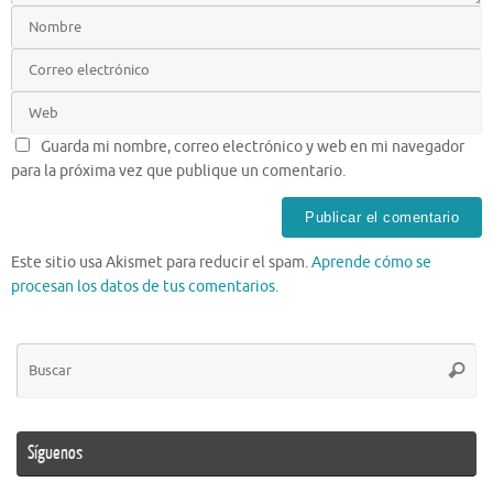
Guarda mi nombre, correo electrónico y web en mi navegador
para la próxima vez que publique un comentario.
Este sitio usa Akismet para reducir el spam.
Aprende cómo se
procesan los datos de tus comentarios.
Bú
Busca
pa
Síguenos