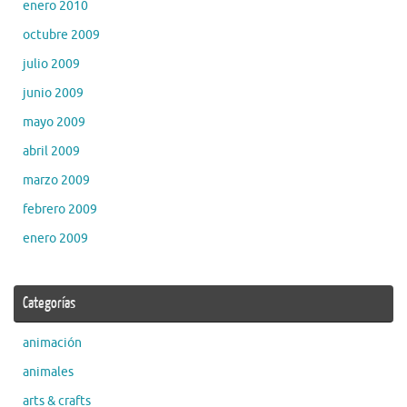
enero 2010
octubre 2009
julio 2009
junio 2009
mayo 2009
abril 2009
marzo 2009
febrero 2009
enero 2009
Categorías
animación
animales
arts & crafts