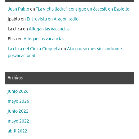
Juan Pablo
en
“La viella lladre” consigue un áccesit en Espiello
jpablo
en
Entrevista en Aragón radio
La clica
en
Allegan las vacancias
Elisa
en
Allegan las vacancias
La clica del Cinca-Cinqueta
en
Atro curso més sin síndrome
posvacacional
Archivos
junio 2026
mayo 2026
junio 2022
mayo 2022
abril 2022