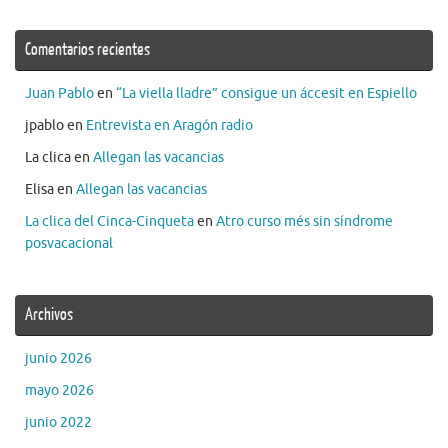
Comentarios recientes
Juan Pablo
en
“La viella lladre” consigue un áccesit en Espiello
jpablo
en
Entrevista en Aragón radio
La clica
en
Allegan las vacancias
Elisa
en
Allegan las vacancias
La clica del Cinca-Cinqueta
en
Atro curso més sin síndrome
posvacacional
Archivos
junio 2026
mayo 2026
junio 2022