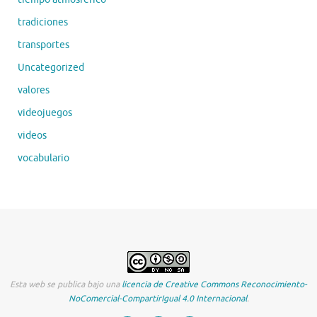
tradiciones
transportes
Uncategorized
valores
videojuegos
videos
vocabulario
Esta web se publica bajo una
licencia de Creative Commons Reconocimiento-
NoComercial-CompartirIgual 4.0 Internacional
.