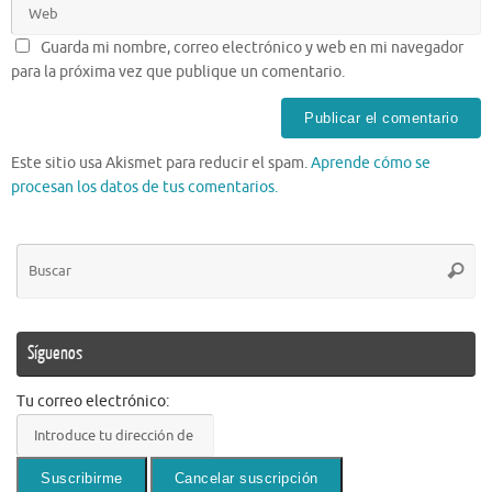
Guarda mi nombre, correo electrónico y web en mi navegador
para la próxima vez que publique un comentario.
Este sitio usa Akismet para reducir el spam.
Aprende cómo se
procesan los datos de tus comentarios.
Bú
Busca
pa
Síguenos
Tu correo electrónico: