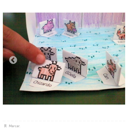
Marcar
.