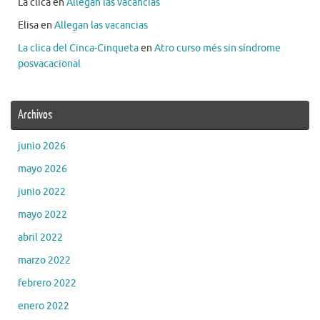
La clica
en
Allegan las vacancias
Elisa
en
Allegan las vacancias
La clica del Cinca-Cinqueta
en
Atro curso més sin síndrome
posvacacional
Archivos
junio 2026
mayo 2026
junio 2022
mayo 2022
abril 2022
marzo 2022
febrero 2022
enero 2022