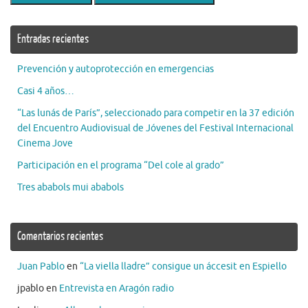
Entradas recientes
Prevención y autoprotección en emergencias
Casi 4 años…
“Las lunás de París”, seleccionado para competir en la 37 edición
del Encuentro Audiovisual de Jóvenes del Festival Internacional
Cinema Jove
Participación en el programa “Del cole al grado”
Tres ababols mui ababols
Comentarios recientes
Juan Pablo
en
“La viella lladre” consigue un áccesit en Espiello
jpablo
en
Entrevista en Aragón radio