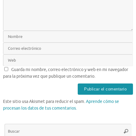
Guarda mi nombre, correo electrónico y web en mi navegador
para la próxima vez que publique un comentario.
Este sitio usa Akismet para reducir el spam.
Aprende cómo se
procesan los datos de tus comentarios.
Bú
Busca
pa